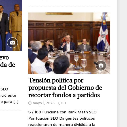
uevo
ida de
Tensión política por
propuesta del Gobierno de
h SEO
recortar fondos a partidos
nció este
eso para
[...]
mayo 1, 2026
0
8 / 100 Funciona con Rank Math SEO
Puntuación SEO Dirigentes políticos
reaccionaron de manera dividida a la