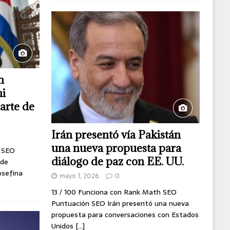
n
ni
arte de
Irán presentó vía Pakistán
una nueva propuesta para
h SEO
diálogo de paz con EE. UU.
 de
osefina
mayo 1, 2026
0
13 / 100 Funciona con Rank Math SEO
Puntuación SEO Irán presentó una nueva
propuesta para conversaciones con Estados
Unidos
[...]