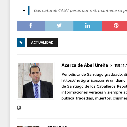
Gas natural: 43.97 pesos por m3, mantiene su pr
ACTUALIDAD
Acerca de Abel Ureña
13541 A
Periodista de Santiago graduado, d
https://notigraficos.com/; un diario 
de Santiago de los Caballeros Repú
informaciones veraces y siempre act
publica tragedias, muertos, chismes