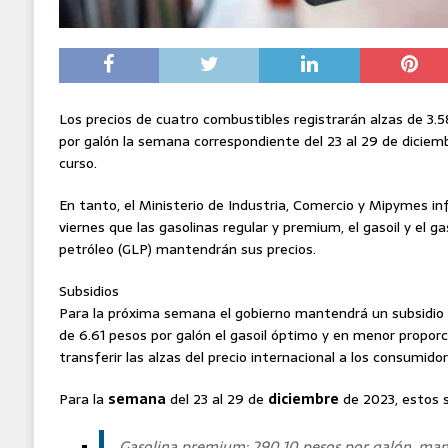
Los precios de cuatro combustibles registrarán alzas de 3.5
por galón la semana correspondiente del 23 al 29 de diciem
curso.
En tanto, el Ministerio de Industria, Comercio y Mipymes i
viernes que las gasolinas regular y premium, el gasoil y el ga
petróleo (GLP) mantendrán sus precios.
Subsidios
Para la próxima semana el gobierno mantendrá un subsidio de
de 6.61 pesos por galón el gasoil óptimo y en menor proporci
transferir las alzas del precio internacional a los consumidor
Para la
semana
del 23 al 29 de
diciembre
de 2023, estos s
Gasolina premium: 290.10 pesos por galón, mant