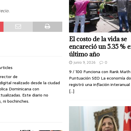
ecio.
El costo de la vida se
encareció un 5.35 % e
último año
junio 9, 2026
0
rticles
9 / 100 Funciona con Rank Mat
irector de
Puntuación SEO La economía do
digital realizado desde la ciudad
registró una inflación interanual
blica Dominicana con
[...]
ualizadas. Este diario no
, ni bochinches.