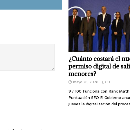
¿Cuánto costará el n
permiso digital de sal
menores?
mayo 28, 2026
0
9 / 100 Funciona con Rank Mat
Puntuación SEO El Gobierno anu
jueves la digitalización del proc