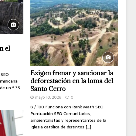
n el
Exigen frenar y sancionar la
h SEO
deforestación en la loma del
minicana
 de un 5.35
Santo Cerro
mayo 10, 2026
0
8 / 100 Funciona con Rank Math SEO
Puntuación SEO Comunitarios,
ambientalistas y representantes de la
Iglesia católica de distintos
[...]