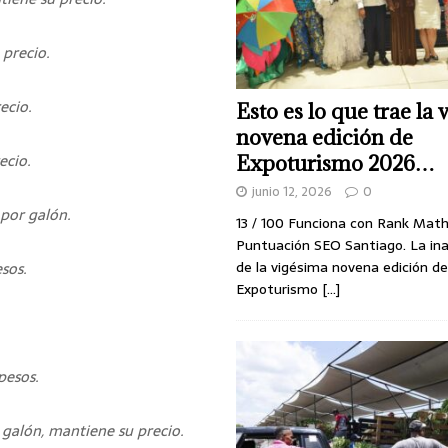
 precio.
ecio.
Esto es lo que trae la
novena edición de
ecio.
Expoturismo 2026…
junio 12, 2026
0
 por galón.
13 / 100 Funciona con Rank Mat
Puntuación SEO Santiago. La in
de la vigésima novena edición de
sos.
Expoturismo
[...]
pesos.
 galón, mantiene su precio.