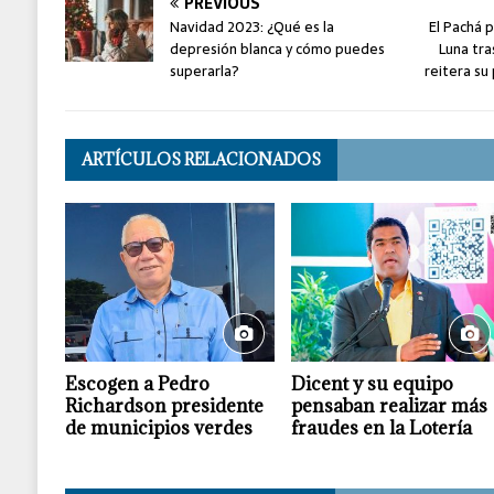
PREVIOUS
Navidad 2023: ¿Qué es la
El Pachá p
depresión blanca y cómo puedes
Luna tra
superarla?
reitera su
ARTÍCULOS RELACIONADOS
Escogen a Pedro
Dicent y su equipo
Richardson presidente
pensaban realizar más
de municipios verdes
fraudes en la Lotería