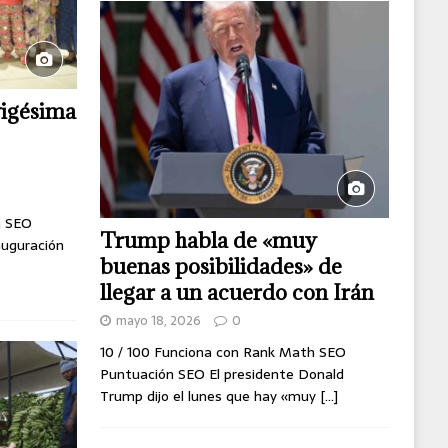
 vigésima
h SEO
Trump habla de «muy
auguración
buenas posibilidades» de
llegar a un acuerdo con Irán
mayo 18, 2026
0
10 / 100 Funciona con Rank Math SEO
Puntuación SEO El presidente Donald
Trump dijo el lunes que hay «muy
[...]