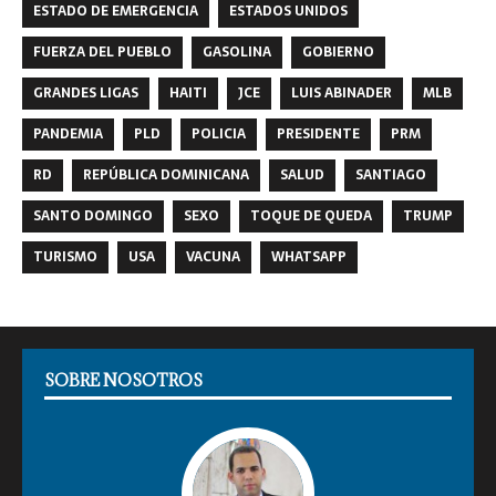
ESTADO DE EMERGENCIA
ESTADOS UNIDOS
FUERZA DEL PUEBLO
GASOLINA
GOBIERNO
GRANDES LIGAS
HAITI
JCE
LUIS ABINADER
MLB
PANDEMIA
PLD
POLICIA
PRESIDENTE
PRM
RD
REPÚBLICA DOMINICANA
SALUD
SANTIAGO
SANTO DOMINGO
SEXO
TOQUE DE QUEDA
TRUMP
TURISMO
USA
VACUNA
WHATSAPP
SOBRE NOSOTROS