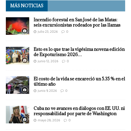
MÁS NOTICIAS
Incendio forestal en San José de las Matas:
seis excursionistas rodeados por las llamas
julio 23, 2026
0
Esto es lo que trae la vigésima novena edición
de Expoturismo 2026…
junio 12, 2026
0
El costo de la vida se encareció un 5.35 % en el
último año
junio 9, 2026
0
Cuba no ve avances en diálogos con EE. UU. ni
responsabilidad por parte de Washington
mayo 28, 2026
0