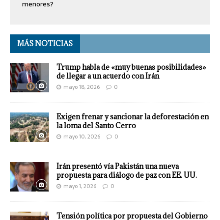
menores?
MÁS NOTICIAS
Trump habla de «muy buenas posibilidades»
de llegar a un acuerdo con Irán
mayo 18, 2026
0
Exigen frenar y sancionar la deforestación en
la loma del Santo Cerro
mayo 10, 2026
0
Irán presentó vía Pakistán una nueva
propuesta para diálogo de paz con EE. UU.
mayo 1, 2026
0
Tensión política por propuesta del Gobierno