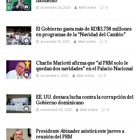
momento
diciembre 26, 2021
Abel Ureña
0
El Gobierno gasta más de RD$3,758 millones
en programas de la “Navidad del Cambio”
diciembre 15, 2021
Abel Ureña
0
Charlie Mariotti afirma que “al PRM solo le
quedan dos navidades” en el Palacio Nacional
diciembre 2, 2021
Abel Ureña
0
EE. UU. destaca lucha contra la corrupción del
Gobierno dominicano
noviembre 30, 2021
Abel Ureña
0
Presidente Abinader asistirá este jueves a
reunión del PRM