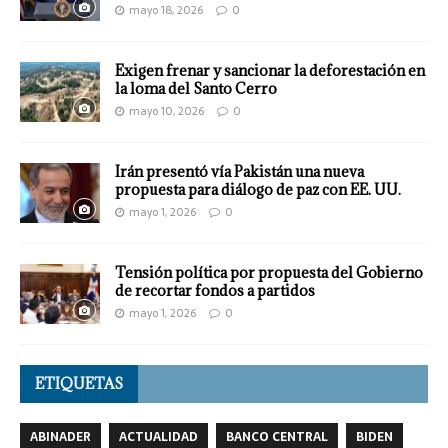
mayo 18, 2026
0
Exigen frenar y sancionar la deforestación en
la loma del Santo Cerro
mayo 10, 2026
0
Irán presentó vía Pakistán una nueva
propuesta para diálogo de paz con EE. UU.
mayo 1, 2026
0
Tensión política por propuesta del Gobierno
de recortar fondos a partidos
mayo 1, 2026
0
ETIQUETAS
ABINADER
ACTUALIDAD
BANCO CENTRAL
BIDEN