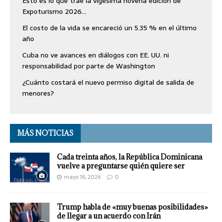
Esto es lo que trae la vigésima novena edición de
Expoturismo 2026…
El costo de la vida se encareció un 5.35 % en el último
año
Cuba no ve avances en diálogos con EE. UU. ni
responsabilidad por parte de Washington
¿Cuánto costará el nuevo permiso digital de salida de
menores?
MÁS NOTICIAS
Cada treinta años, la República Dominicana
vuelve a preguntarse quién quiere ser
mayo 18, 2026
0
Trump habla de «muy buenas posibilidades»
de llegar a un acuerdo con Irán