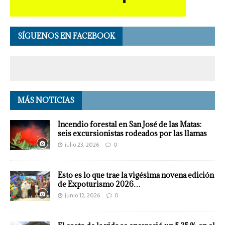
SÍGUENOS EN FACEBOOK
MÁS NOTICIAS
Incendio forestal en San José de las Matas:
seis excursionistas rodeados por las llamas
julio 23, 2026
0
Esto es lo que trae la vigésima novena edición
de Expoturismo 2026…
junio 12, 2026
0