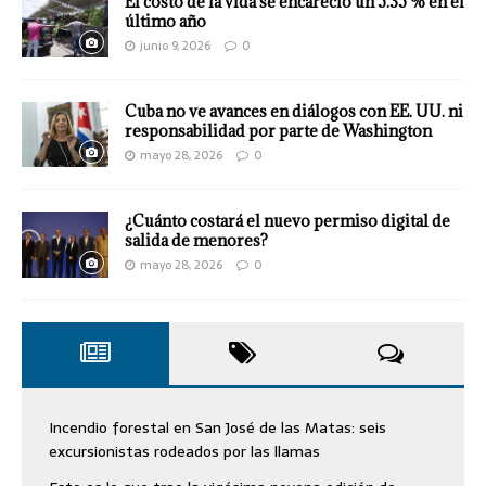
El costo de la vida se encareció un 5.35 % en el
último año
junio 9, 2026
0
Cuba no ve avances en diálogos con EE. UU. ni
responsabilidad por parte de Washington
mayo 28, 2026
0
¿Cuánto costará el nuevo permiso digital de
salida de menores?
mayo 28, 2026
0
Incendio forestal en San José de las Matas: seis
excursionistas rodeados por las llamas