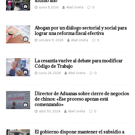
último año
junio 9, 2026
Abel Ureña
0
Abogan por un diálogo sectorial y social para
lograr una reforma fiscal efectiva
octubre 11, 2024
Abel Ureña
0
La cesantía vuelve al debate para modificar
Código de Trabajo
junio 24, 2024
Abel Ureña
0
Director de Aduanas sobre cierre de negocios
de chinos: «Ese proceso apenas está
comenzando»
abril 30, 2024
Abel Ureña
0
El gobierno dispone mantener el subsidio a