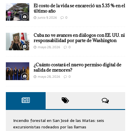
El costo de la vida se encareció un 5.35 % en el
último año
junio 9, 2026
0
Cuba no ve avances en diálogos con EE. UU. ni
responsabilidad por parte de Washington
mayo 28, 2026
0
¿Cuánto costará el nuevo permiso digital de
salida de menores?
mayo 28, 2026
0
Incendio forestal en San José de las Matas: seis
excursionistas rodeados por las llamas