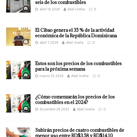
seis de los combustibles
abril 19, 2024
Abel Ureña
0
El Cibao genera el 35 % de la actividad
económica de la República Dominicana
abril 7, 2024
Abel Ureña
0
Estos son los precios de los combustibles
para la próxima semana
marzo 15, 2024
Abel Ureña
0
¿Cómo comenzarán los precios de los
combustibles en el 2024?
diciembre 29, 2023
Abel Ureña
0
Subirán precios de cuatro combustibles de
menor uso entre RD$3.58 y RD$14.10