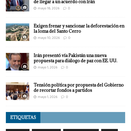
de llegar a un acuerdo con Irán
mayo 18, 2026
0
Exigen frenar y sancionar la deforestación en
la loma del Santo Cerro
mayo 10, 2026
0
Irán presentó vía Pakistán una nueva
propuesta para diálogo de paz con EE. UU.
mayo 1, 2026
0
Tensión política por propuesta del Gobierno
de recortar fondos a partidos
mayo 1, 2026
0
ETIQUETAS