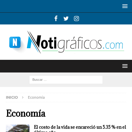
INICIO
Economía
Economía
El costo de la vida se encareció un 5.35 % en el