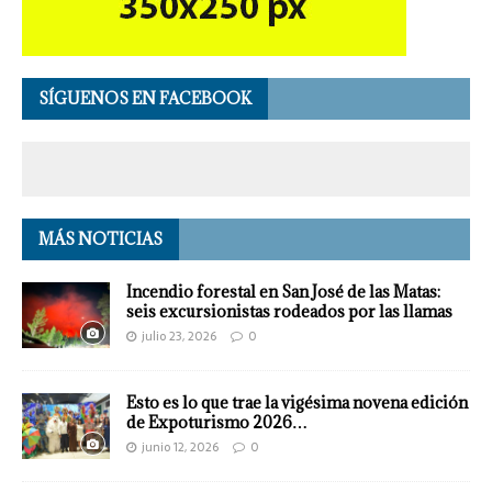
SÍGUENOS EN FACEBOOK
MÁS NOTICIAS
Incendio forestal en San José de las Matas:
seis excursionistas rodeados por las llamas
julio 23, 2026
0
Esto es lo que trae la vigésima novena edición
de Expoturismo 2026…
junio 12, 2026
0