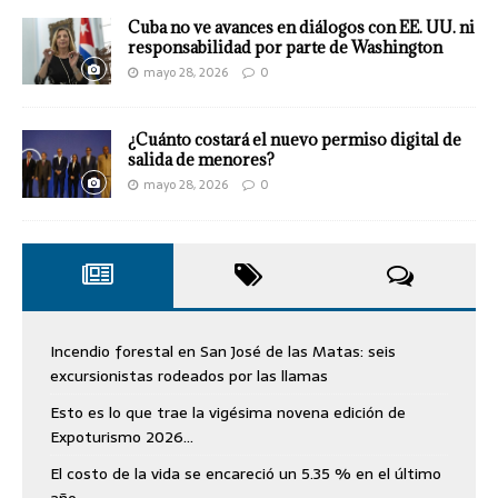
Cuba no ve avances en diálogos con EE. UU. ni
responsabilidad por parte de Washington
mayo 28, 2026
0
¿Cuánto costará el nuevo permiso digital de
salida de menores?
mayo 28, 2026
0
Incendio forestal en San José de las Matas: seis
excursionistas rodeados por las llamas
Esto es lo que trae la vigésima novena edición de
Expoturismo 2026…
El costo de la vida se encareció un 5.35 % en el último
año