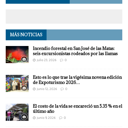
MÁS NOTICIAS
Incendio forestal en San José de las Matas:
seis excursionistas rodeados por las llamas
julio 23, 2026
0
Esto es lo que trae la vigésima novena edición
de Expoturismo 2026…
junio 12, 2026
0
El costo de la vida se encareció un 5.35 % en el
último año
junio 9, 2026
0