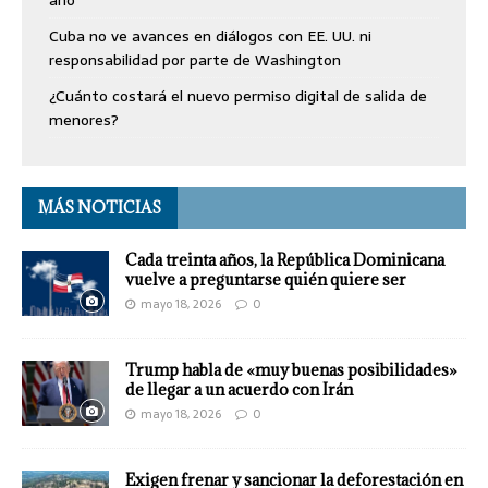
Cuba no ve avances en diálogos con EE. UU. ni
responsabilidad por parte de Washington
¿Cuánto costará el nuevo permiso digital de salida de
menores?
MÁS NOTICIAS
Cada treinta años, la República Dominicana
vuelve a preguntarse quién quiere ser
mayo 18, 2026
0
Trump habla de «muy buenas posibilidades»
de llegar a un acuerdo con Irán
mayo 18, 2026
0
Exigen frenar y sancionar la deforestación en