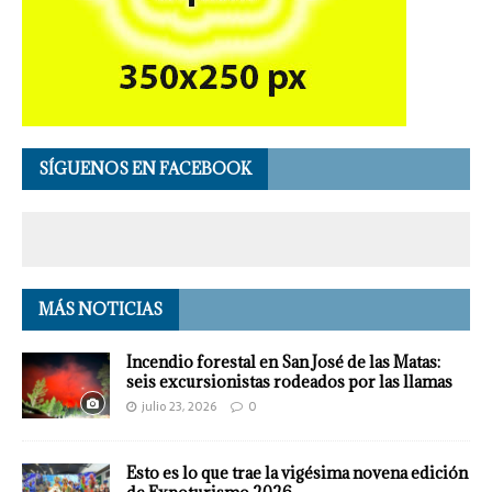
SÍGUENOS EN FACEBOOK
MÁS NOTICIAS
Incendio forestal en San José de las Matas:
seis excursionistas rodeados por las llamas
julio 23, 2026
0
Esto es lo que trae la vigésima novena edición