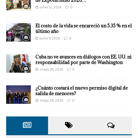
de Expoturismo 2026…
junio 12, 2026
0
El costo de la vida se encareció un 5.35 % en el
último año
junio 9, 2026
0
Cuba no ve avances en diálogos con EE. UU. ni
responsabilidad por parte de Washington
mayo 28, 2026
0
¿Cuánto costará el nuevo permiso digital de
salida de menores?
mayo 28, 2026
0