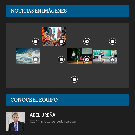
NOTICIAS EN IMÁGENES
CONOCE EL EQUIPO
ABEL UREÑA
13541 artículos publicados