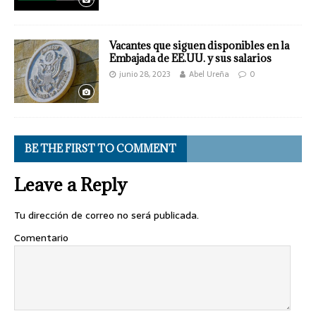
Vacantes que siguen disponibles en la
Embajada de EE.UU. y sus salarios
junio 28, 2023
Abel Ureña
0
BE THE FIRST TO COMMENT
Leave a Reply
Tu dirección de correo no será publicada.
Comentario