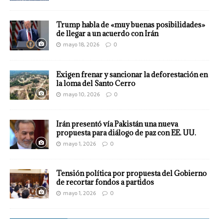
Trump habla de «muy buenas posibilidades»
de llegar a un acuerdo con Irán
mayo 18, 2026
0
Exigen frenar y sancionar la deforestación en
la loma del Santo Cerro
mayo 10, 2026
0
Irán presentó vía Pakistán una nueva
propuesta para diálogo de paz con EE. UU.
mayo 1, 2026
0
Tensión política por propuesta del Gobierno
de recortar fondos a partidos
mayo 1, 2026
0