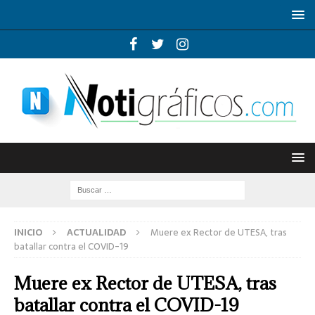
INICIO
ACTUALIDAD
Muere ex Rector de UTESA, tras
batallar contra el COVID-19
Muere ex Rector de UTESA, tras
batallar contra el COVID-19