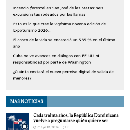
Incendio forestal en San José de las Matas: seis
excursionistas rodeados por las llamas
Esto es lo que trae la vigésima novena edición de
Expoturismo 2026…
El costo de la vida se encareció un 5.35 % en el último
año
Cuba no ve avances en diálogos con EE. UU. ni
responsabilidad por parte de Washington
¿Cuánto costará el nuevo permiso digital de salida de
menores?
MÁS NOTICIAS
Cada treinta años, la República Dominicana
vuelve a preguntarse quién quiere ser
mayo 18, 2026
0