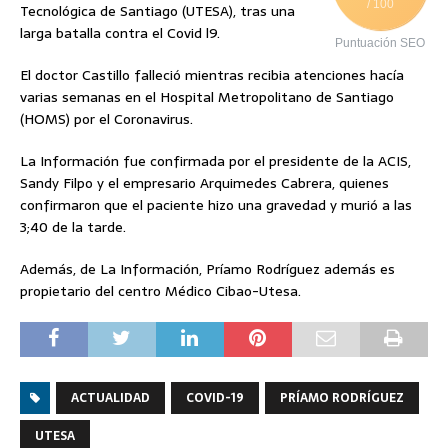
/ 100
Tecnológica de Santiago (UTESA), tras una
larga batalla contra el Covid l9.
Puntuación SEO
El doctor Castillo falleció mientras recibia atenciones hacía
varias semanas en el Hospital Metropolitano de Santiago
(HOMS) por el Coronavirus.
La Información fue confirmada por el presidente de la ACIS,
Sandy Filpo y el empresario Arquimedes Cabrera, quienes
confirmaron que el paciente hizo una gravedad y murió a las
3;40 de la tarde.
Además, de La Información, Príamo Rodríguez además es
propietario del centro Médico Cibao-Utesa.
ACTUALIDAD
COVID-19
PRÍAMO RODRÍGUEZ
UTESA