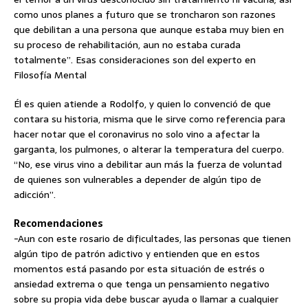
como unos planes a futuro que se troncharon son razones
que debilitan a una persona que aunque estaba muy bien en
su proceso de rehabilitación, aun no estaba curada
totalmente”. Esas consideraciones son del experto en
Filosofía Mental
Él es quien atiende a Rodolfo, y quien lo convenció de que
contara su historia, misma que le sirve como referencia para
hacer notar que el coronavirus no solo vino a afectar la
garganta, los pulmones, o alterar la temperatura del cuerpo.
“No, ese virus vino a debilitar aun más la fuerza de voluntad
de quienes son vulnerables a depender de algún tipo de
adicción”.
Recomendaciones
-Aun con este rosario de dificultades, las personas que tienen
algún tipo de patrón adictivo y entienden que en estos
momentos está pasando por esta situación de estrés o
ansiedad extrema o que tenga un pensamiento negativo
sobre su propia vida debe buscar ayuda o llamar a cualquier