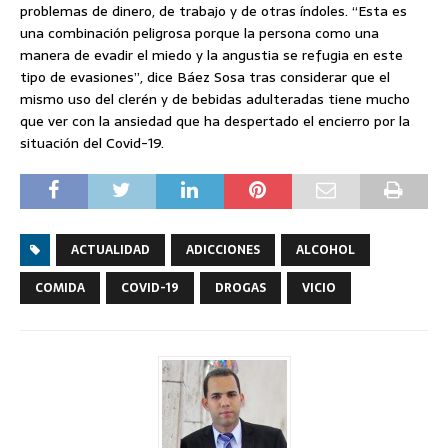
problemas de dinero, de trabajo y de otras índoles. “Esta es
una combinación peligrosa porque la persona como una
manera de evadir el miedo y la angustia se refugia en este
tipo de evasiones”, dice Báez Sosa tras considerar que el
mismo uso del clerén y de bebidas adulteradas tiene mucho
que ver con la ansiedad que ha despertado el encierro por la
situación del Covid-19.
ACTUALIDAD
ADICCIONES
ALCOHOL
COMIDA
COVID-19
DROGAS
VICIO