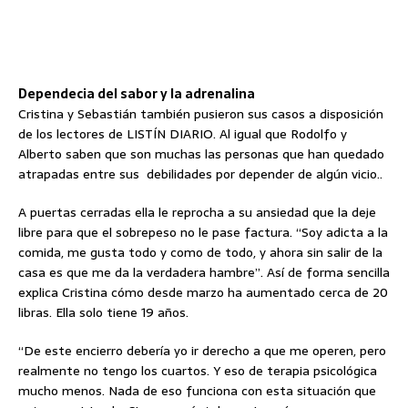
Dependecia del sabor y la adrenalina
Cristina y Sebastián también pusieron sus casos a disposición
de los lectores de LISTÍN DIARIO. Al igual que Rodolfo y
Alberto saben que son muchas las personas que han quedado
atrapadas entre sus debilidades por depender de algún vicio..
A puertas cerradas ella le reprocha a su ansiedad que la deje
libre para que el sobrepeso no le pase factura. “Soy adicta a la
comida, me gusta todo y como de todo, y ahora sin salir de la
casa es que me da la verdadera hambre”. Así de forma sencilla
explica Cristina cómo desde marzo ha aumentado cerca de 20
libras. Ella solo tiene 19 años.
“De este encierro debería yo ir derecho a que me operen, pero
realmente no tengo los cuartos. Y eso de terapia psicológica
mucho menos. Nada de eso funciona con esta situación que