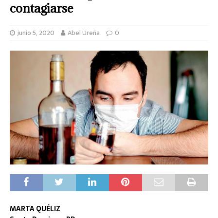
contagiarse
junio 5, 2020
Abel Ureña
0
MARTA QUÉLIZ