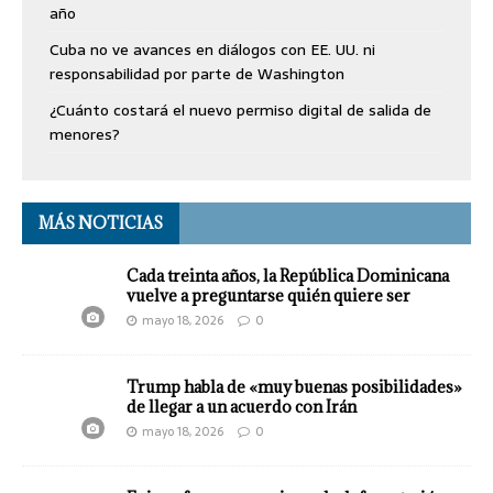
año
Cuba no ve avances en diálogos con EE. UU. ni
responsabilidad por parte de Washington
¿Cuánto costará el nuevo permiso digital de salida de
menores?
MÁS NOTICIAS
Cada treinta años, la República Dominicana
vuelve a preguntarse quién quiere ser
mayo 18, 2026
0
Trump habla de «muy buenas posibilidades»
de llegar a un acuerdo con Irán
mayo 18, 2026
0