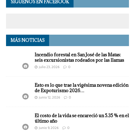
SÍGUENOS EN FACEBOOK
MÁS NOTICIAS
Incendio forestal en San José de las Matas:
seis excursionistas rodeados por las llamas
julio 23, 2026
0
Esto es lo que trae la vigésima novena edición
de Expoturismo 2026…
junio 12, 2026
0
El costo de la vida se encareció un 5.35 % en el
último año
junio 9, 2026
0