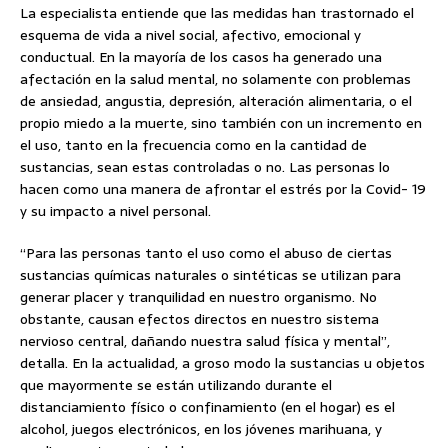
La especialista entiende que las medidas han trastornado el
esquema de vida a nivel social, afectivo, emocional y
conductual. En la mayoría de los casos ha generado una
afectación en la salud mental, no solamente con problemas
de ansiedad, angustia, depresión, alteración alimentaria, o el
propio miedo a la muerte, sino también con un incremento en
el uso, tanto en la frecuencia como en la cantidad de
sustancias, sean estas controladas o no. Las personas lo
hacen como una manera de afrontar el estrés por la Covid- 19
y su impacto a nivel personal.
“Para las personas tanto el uso como el abuso de ciertas
sustancias químicas naturales o sintéticas se utilizan para
generar placer y tranquilidad en nuestro organismo. No
obstante, causan efectos directos en nuestro sistema
nervioso central, dañando nuestra salud física y mental”,
detalla. En la actualidad, a groso modo la sustancias u objetos
que mayormente se están utilizando durante el
distanciamiento físico o confinamiento (en el hogar) es el
alcohol, juegos electrónicos, en los jóvenes marihuana, y