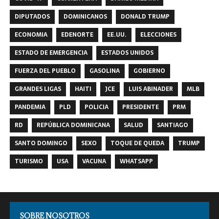
DIPUTADOS
DOMINICANOS
DONALD TRUMP
ECONOMIA
EDENORTE
EE.UU.
ELECCIONES
ESTADO DE EMERGENCIA
ESTADOS UNIDOS
FUERZA DEL PUEBLO
GASOLINA
GOBIERNO
GRANDES LIGAS
HAITI
JCE
LUIS ABINADER
MLB
PANDEMIA
PLD
POLICIA
PRESIDENTE
PRM
RD
REPÚBLICA DOMINICANA
SALUD
SANTIAGO
SANTO DOMINGO
SEXO
TOQUE DE QUEDA
TRUMP
TURISMO
USA
VACUNA
WHATSAPP
SOBRE NOSOTROS