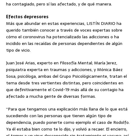
ha contagiado, pero sí las afectado, y de qué manera.
Efectos depresores
Más que abundar en estas experiencias, LISTÍN DIARIO ha
querido también conocer a través de voces expertas sobre
cómo el coronovirus ha potencializado las adicciones o ha
incidido en las recaídas de personas dependientes de algún
tipo de vicio.
Juan José Arias, experto en Filosofía Mental; María Jerez,
psiquiatra experta en traumas y adicciones, y Mónica Báez
Sosa, psicóloga, ambas del Grupo Psicológicamente, tratan el
tema desde tres vertientes distintas, pero coincidentes en
que definitivamente el Covid-19 más allá de su contagio ha
afectado a mucha gente de diversas formas.
“Para que tengamos una explicación más llana de lo que está
sucediendo con las personas que tienen algún tipo de
dependencia, puedo ponerte como ejemplo el caso de Rodolfo.
Ya él estaba bien como te lo dijo, y volvió a recaer. El encierro,
el temor a un virus desconocido sin tratamiento ni vacuna; así