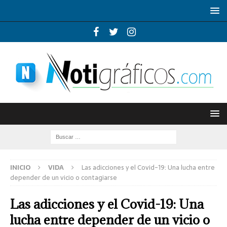
INICIO
VIDA
Las adicciones y el Covid-19: Una lucha entre
depender de un vicio o contagiarse
Las adicciones y el Covid-19: Una
lucha entre depender de un vicio o