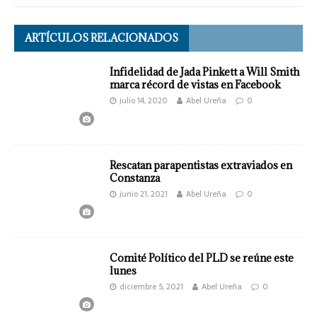
ARTÍCULOS RELACIONADOS
Infidelidad de Jada Pinkett a Will Smith
marca récord de vistas en Facebook
julio 14, 2020
Abel Ureña
0
Rescatan parapentistas extraviados en
Constanza
junio 21, 2021
Abel Ureña
0
Comité Político del PLD se reúne este
lunes
diciembre 5, 2021
Abel Ureña
0