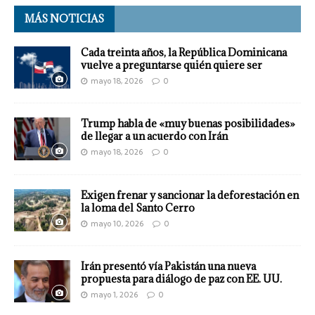
MÁS NOTICIAS
Cada treinta años, la República Dominicana
vuelve a preguntarse quién quiere ser
mayo 18, 2026
0
Trump habla de «muy buenas posibilidades»
de llegar a un acuerdo con Irán
mayo 18, 2026
0
Exigen frenar y sancionar la deforestación en
la loma del Santo Cerro
mayo 10, 2026
0
Irán presentó vía Pakistán una nueva
propuesta para diálogo de paz con EE. UU.
mayo 1, 2026
0