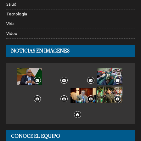
Salud
Tecnología
Vida
Vídeo
NOTICIAS EN IMÁGENES
CONOCE EL EQUIPO