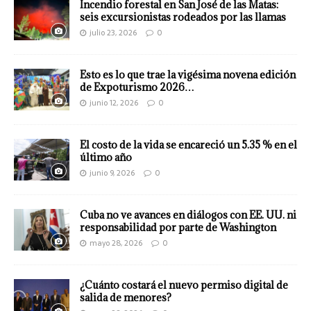
Incendio forestal en San José de las Matas:
seis excursionistas rodeados por las llamas
julio 23, 2026
0
Esto es lo que trae la vigésima novena edición
de Expoturismo 2026…
junio 12, 2026
0
El costo de la vida se encareció un 5.35 % en el
último año
junio 9, 2026
0
Cuba no ve avances en diálogos con EE. UU. ni
responsabilidad por parte de Washington
mayo 28, 2026
0
¿Cuánto costará el nuevo permiso digital de
salida de menores?