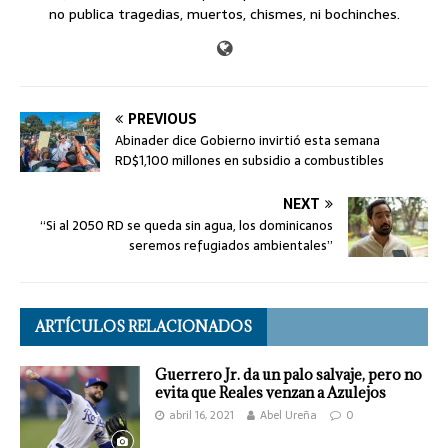
no publica tragedias, muertos, chismes, ni bochinches.
PREVIOUS
Abinader dice Gobierno invirtió esta semana
RD$1,100 millones en subsidio a combustibles
NEXT
“Si al 2050 RD se queda sin agua, los dominicanos
seremos refugiados ambientales”
ARTÍCULOS RELACIONADOS
Guerrero Jr. da un palo salvaje, pero no
evita que Reales venzan a Azulejos
abril 16, 2021
Abel Ureña
0