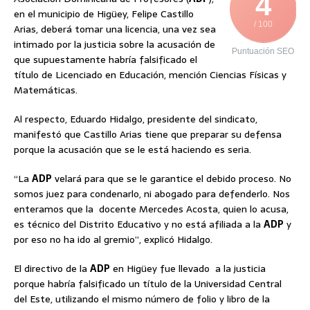
4
en el municipio de Higüey, Felipe Castillo
/ 100
Arias, deberá tomar una licencia, una vez sea
intimado por la justicia sobre la acusación de
Puntuación SEO
que supuestamente habría falsificado el
título de Licenciado en Educación, mención Ciencias Físicas y
Matemáticas.
Al respecto, Eduardo Hidalgo, presidente del sindicato,
manifestó que Castillo Arias tiene que preparar su defensa
porque la acusación que se le está haciendo es seria.
“La
ADP
velará para que se le garantice el debido proceso. No
somos juez para condenarlo, ni abogado para defenderlo. Nos
enteramos que la docente Mercedes Acosta, quien lo acusa,
es técnico del Distrito Educativo y no está afiliada a la
ADP
y
por eso no ha ido al gremio”, explicó Hidalgo.
El directivo de la
ADP
en Higüey fue llevado a la justicia
porque habría falsificado un título de la Universidad Central
del Este, utilizando el mismo número de folio y libro de la