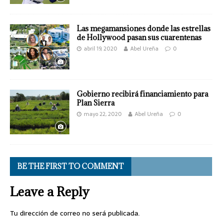
Las megamansiones donde las estrellas
de Hollywood pasan sus cuarentenas
abril 19, 2020
Abel Ureña
0
Gobierno recibirá financiamiento para
Plan Sierra
mayo 22, 2020
Abel Ureña
0
BE THE FIRST TO COMMENT
Leave a Reply
Tu dirección de correo no será publicada.