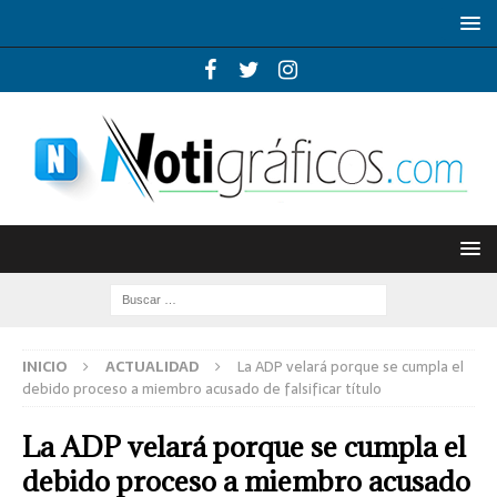
INICIO
ACTUALIDAD
La ADP velará porque se cumpla el
debido proceso a miembro acusado de falsificar título
La ADP velará porque se cumpla el
debido proceso a miembro acusado