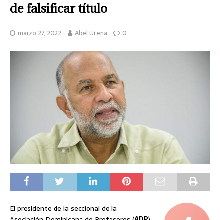
de falsificar título
marzo 27, 2022
Abel Ureña
0
El presidente de la seccional de la
Asociación Dominicana de Profesores (
ADP
),