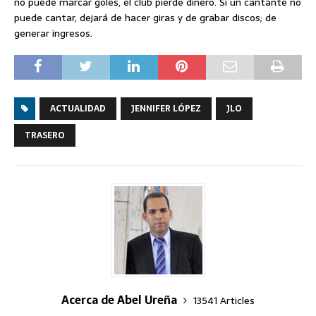
no puede marcar goles, el club pierde dinero. Si un cantante no
puede cantar, dejará de hacer giras y de grabar discos; de
generar ingresos.
ACTUALIDAD
JENNIFER LÓPEZ
JLO
TRASERO
Acerca de Abel Ureña
13541 Articles