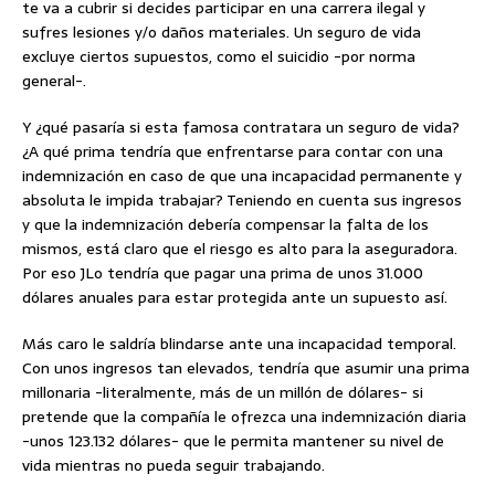
te va a cubrir si decides participar en una carrera ilegal y
sufres lesiones y/o daños materiales. Un seguro de vida
excluye ciertos supuestos, como el suicidio -por norma
general-.
Y ¿qué pasaría si esta famosa contratara un seguro de vida?
¿A qué prima tendría que enfrentarse para contar con una
indemnización en caso de que una incapacidad permanente y
absoluta le impida trabajar? Teniendo en cuenta sus ingresos
y que la indemnización debería compensar la falta de los
mismos, está claro que el riesgo es alto para la aseguradora.
Por eso JLo tendría que pagar una prima de unos 31.000
dólares anuales para estar protegida ante un supuesto así.
Más caro le saldría blindarse ante una incapacidad temporal.
Con unos ingresos tan elevados, tendría que asumir una prima
millonaria -literalmente, más de un millón de dólares- si
pretende que la compañía le ofrezca una indemnización diaria
-unos 123.132 dólares- que le permita mantener su nivel de
vida mientras no pueda seguir trabajando.