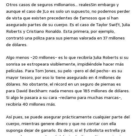
Otros casos de seguros millonarios… realesSin embargo y
aunque el caso de JLo es solo un supuesto, no podemos perder
de vista que existen precedentes de famosos que sí han
asegurado partes de su cuerpo. Es el caso de Taylor Swift, Julia
Roberts y Cristiano Ronaldo. Esta primera, por ejemplo,
contrató una póliza para sus piernas valorada en 37 millones
de dólares.
Algo menos -20 millones- es lo que recibiría Julia Roberts si su
sonrisa se estropeara visiblemente, impidiéndole hacer más
películas. Para Tom Jones, su pelo -pero el del pecho- es su
mayor tesoro, por eso lo tiene asegurado en 4 millones de
dólares. No obstante, el récord en un seguro de piernas es
para David Beckham: nada menos que 185 millones de dólares.
Si algo le pasara a su cara -reclamo para muchas marcas-,
recibiría 40 millones más.
Así pues, se puede asegurar prácticamente cualquier parte del
cuerpo, mientras genere dinero y que no contar con ella
suponga dejar de ganarlo. Es decir, si el futbolista estrella ya