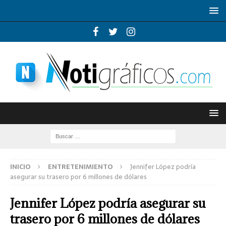
INICIO
ENTRETENIMIENTO
Jennifer López podría
asegurar su trasero por 6 millones de dólares
Jennifer López podría asegurar su
trasero por 6 millones de dólares