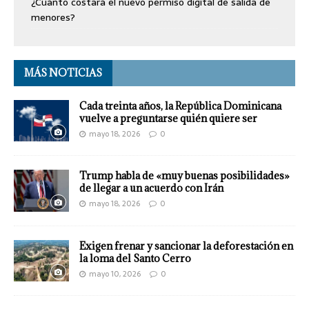
¿Cuánto costará el nuevo permiso digital de salida de
menores?
MÁS NOTICIAS
Cada treinta años, la República Dominicana
vuelve a preguntarse quién quiere ser
mayo 18, 2026
0
Trump habla de «muy buenas posibilidades»
de llegar a un acuerdo con Irán
mayo 18, 2026
0
Exigen frenar y sancionar la deforestación en
la loma del Santo Cerro
mayo 10, 2026
0