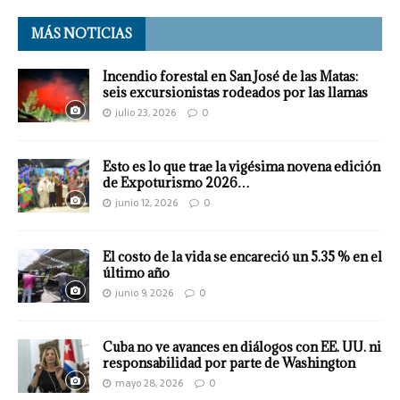
MÁS NOTICIAS
Incendio forestal en San José de las Matas:
seis excursionistas rodeados por las llamas
julio 23, 2026
0
Esto es lo que trae la vigésima novena edición
de Expoturismo 2026…
junio 12, 2026
0
El costo de la vida se encareció un 5.35 % en el
último año
junio 9, 2026
0
Cuba no ve avances en diálogos con EE. UU. ni
responsabilidad por parte de Washington
mayo 28, 2026
0