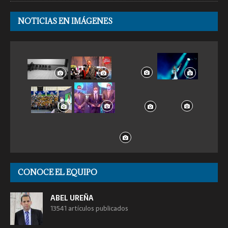
NOTICIAS EN IMÁGENES
CONOCE EL EQUIPO
ABEL UREÑA
13541 artículos publicados