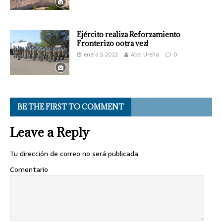
Ejército realiza Reforzamiento
Fronterizo ootra vez!
enero 5, 2022
Abel Ureña
0
BE THE FIRST TO COMMENT
Leave a Reply
Tu dirección de correo no será publicada.
Comentario