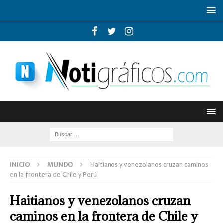
INICIO
MUNDO
Haitianos y venezolanos cruzan caminos
en la frontera de Chile y Perú
Haitianos y venezolanos cruzan
caminos en la frontera de Chile y