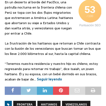
En un desierto al borde del Pacífico, una
53
patrulla nocturna en la frontera chilena con
Perú se topa con los dos flujos migratorios
/ 100
que estremecen a América Latina: haitianos
que abortaron su viaje a Estados Unidos y
Puntuación SEO
dan vuelta atrás, y venezolanos que ruegan
por entrar a Chile.
La frustración de los haitianos que retornan a Chile contrasta
con la ilusión de los venezolanos que buscan tomar un bus que
los lleve 2.000 kilómetros al sur, hasta la capital chilena.
“Tenemos nuestra residencia y nuestro hijo es chileno, estoy
regresando para retomar mi trabajo”, dice Isaiah, un joven
haitiano. Él y su esposa, con un bebé dormido en sus brazos,
acaban de bajar de…
Seguir leyendo
FRONTERA
HAITIANOS
VENEZOLANOS