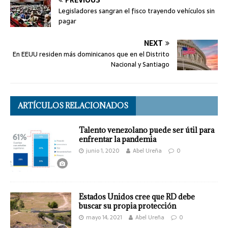
Legisladores sangran el fisco trayendo vehículos sin
pagar
NEXT
En EEUU residen más dominicanos que en el Distrito
Nacional y Santiago
ARTÍCULOS RELACIONADOS
Talento venezolano puede ser útil para
enfrentar la pandemia
junio 1, 2020
Abel Ureña
0
Estados Unidos cree que RD debe
buscar su propia protección
mayo 14, 2021
Abel Ureña
0