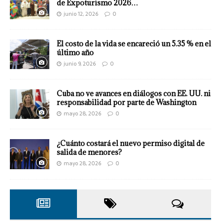
de Expoturismo 2026…
junio 12, 2026
0
El costo de la vida se encareció un 5.35 % en el
último año
junio 9, 2026
0
Cuba no ve avances en diálogos con EE. UU. ni
responsabilidad por parte de Washington
mayo 28, 2026
0
¿Cuánto costará el nuevo permiso digital de
salida de menores?
mayo 28, 2026
0