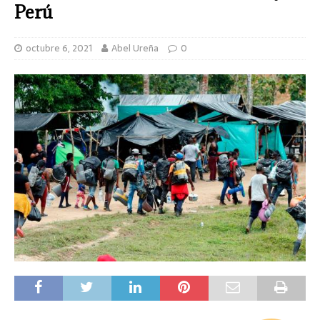
Perú
octubre 6, 2021
Abel Ureña
0