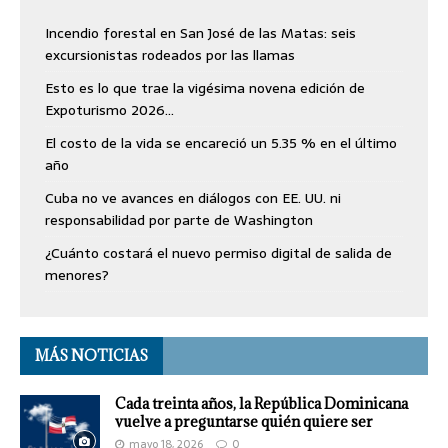
Incendio forestal en San José de las Matas: seis
excursionistas rodeados por las llamas
Esto es lo que trae la vigésima novena edición de
Expoturismo 2026…
El costo de la vida se encareció un 5.35 % en el último
año
Cuba no ve avances en diálogos con EE. UU. ni
responsabilidad por parte de Washington
¿Cuánto costará el nuevo permiso digital de salida de
menores?
MÁS NOTICIAS
Cada treinta años, la República Dominicana
vuelve a preguntarse quién quiere ser
mayo 18, 2026
0