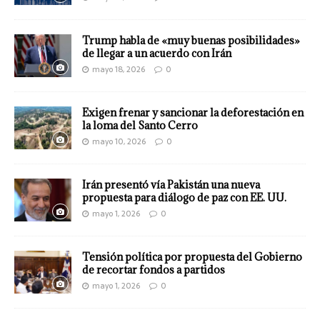
Trump habla de «muy buenas posibilidades»
de llegar a un acuerdo con Irán
mayo 18, 2026
0
Exigen frenar y sancionar la deforestación en
la loma del Santo Cerro
mayo 10, 2026
0
Irán presentó vía Pakistán una nueva
propuesta para diálogo de paz con EE. UU.
mayo 1, 2026
0
Tensión política por propuesta del Gobierno
de recortar fondos a partidos
mayo 1, 2026
0