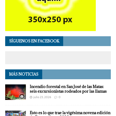
SÍGUENOS EN FACEBOOK
MÁS NOTICIAS
Incendio forestal en San José de las Matas:
seis excursionistas rodeados por las llamas
julio 23, 2026
0
Esto es lo que trae la vigésima novena edición