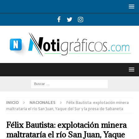
INICIO
NACIONALES
Félix Bautista: explotación minera
maltrataría el río San Juan, Yaque del Sur y la presa de Sabaneta
Félix Bautista: explotación minera
maltrataría el río San Juan, Yaque