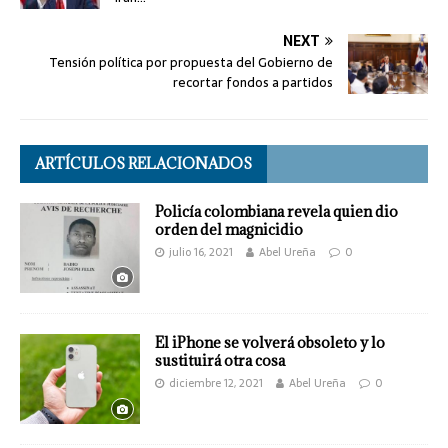
NEXT
Tensión política por propuesta del Gobierno de
recortar fondos a partidos
ARTÍCULOS RELACIONADOS
Policía colombiana revela quien dio
orden del magnicidio
julio 16, 2021
Abel Ureña
0
El iPhone se volverá obsoleto y lo
sustituirá otra cosa
diciembre 12, 2021
Abel Ureña
0