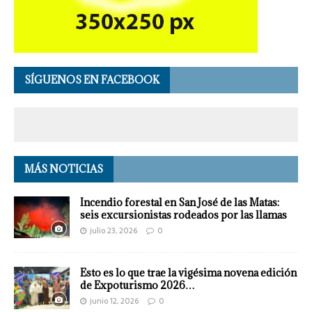
SÍGUENOS EN FACEBOOK
MÁS NOTICIAS
Incendio forestal en San José de las Matas:
seis excursionistas rodeados por las llamas
julio 23, 2026
0
Esto es lo que trae la vigésima novena edición
de Expoturismo 2026…
junio 12, 2026
0