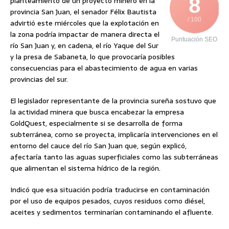
8
planteamiento de un proyecto minero en la
provincia San Juan, el senador Félix Bautista
/ 100
advirtió este miércoles que la explotación en
la zona podría impactar de manera directa el
Puntuación SEO
río San Juan y, en cadena, el río Yaque del Sur
y la presa de Sabaneta, lo que provocaría posibles
consecuencias para el abastecimiento de agua en varias
provincias del sur.
El legislador representante de la provincia sureña sostuvo que
la actividad minera que busca encabezar la empresa
GoldQuest, especialmente si se desarrolla de forma
subterránea, como se proyecta, implicaría intervenciones en el
entorno del cauce del río San Juan que, según explicó,
afectaría tanto las aguas superficiales como las subterráneas
que alimentan el sistema hídrico de la región.
Indicó que esa situación podría traducirse en contaminación
por el uso de equipos pesados, cuyos residuos como diésel,
aceites y sedimentos terminarían contaminando el afluente.