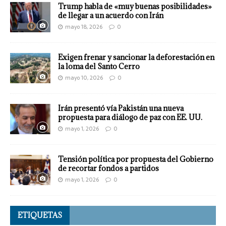
Trump habla de «muy buenas posibilidades»
de llegar a un acuerdo con Irán
mayo 18, 2026
0
Exigen frenar y sancionar la deforestación en
la loma del Santo Cerro
mayo 10, 2026
0
Irán presentó vía Pakistán una nueva
propuesta para diálogo de paz con EE. UU.
mayo 1, 2026
0
Tensión política por propuesta del Gobierno
de recortar fondos a partidos
mayo 1, 2026
0
ETIQUETAS