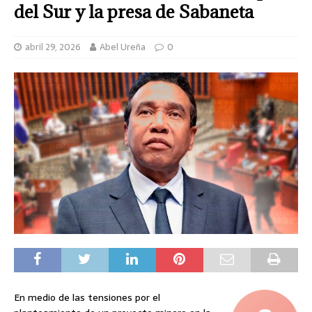
del Sur y la presa de Sabaneta
abril 29, 2026
Abel Ureña
0
En medio de las tensiones por el