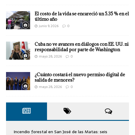
El costo de la vida se encareció un 5.35 % en el
último año
junio 9, 2026
0
Cuba no ve avances en diálogos con EE. UU. ni
responsabilidad por parte de Washington
mayo 28, 2026
0
¿Cuánto costará el nuevo permiso digital de
salida de menores?
mayo 28, 2026
0
Incendio forestal en San José de las Matas: seis