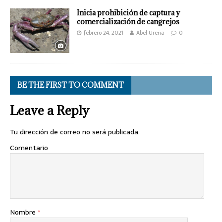
Inicia prohibición de captura y
comercialización de cangrejos
febrero 24, 2021
Abel Ureña
0
BE THE FIRST TO COMMENT
Leave a Reply
Tu dirección de correo no será publicada.
Comentario
Nombre
*