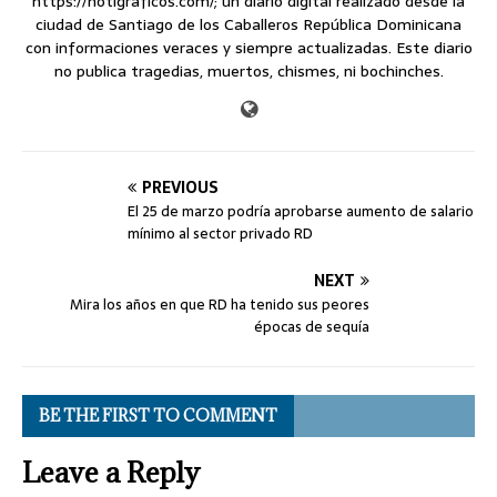
https://notigraficos.com/; un diario digital realizado desde la
ciudad de Santiago de los Caballeros República Dominicana
con informaciones veraces y siempre actualizadas. Este diario
no publica tragedias, muertos, chismes, ni bochinches.
PREVIOUS
El 25 de marzo podría aprobarse aumento de salario
mínimo al sector privado RD
NEXT
Mira los años en que RD ha tenido sus peores
épocas de sequía
BE THE FIRST TO COMMENT
Leave a Reply