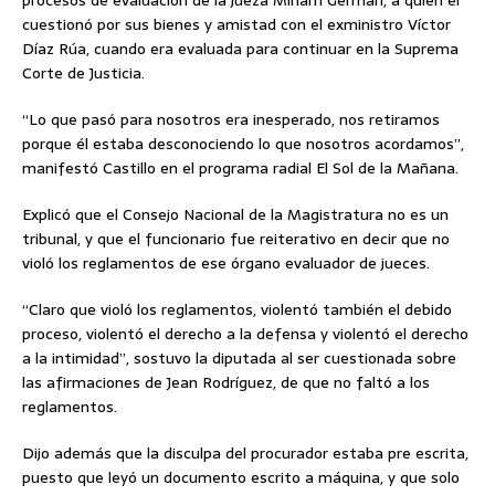
procesos de evaluación de la jueza Miriam Germán, a quien él
cuestionó por sus bienes y amistad con el exministro Víctor
Díaz Rúa, cuando era evaluada para continuar en la Suprema
Corte de Justicia.
“Lo que pasó para nosotros era inesperado, nos retiramos
porque él estaba desconociendo lo que nosotros acordamos”,
manifestó Castillo en el programa radial El Sol de la Mañana.
Explicó que el Consejo Nacional de la Magistratura no es un
tribunal, y que el funcionario fue reiterativo en decir que no
violó los reglamentos de ese órgano evaluador de jueces.
“Claro que violó los reglamentos, violentó también el debido
proceso, violentó el derecho a la defensa y violentó el derecho
a la intimidad”, sostuvo la diputada al ser cuestionada sobre
las afirmaciones de Jean Rodríguez, de que no faltó a los
reglamentos.
Dijo además que la disculpa del procurador estaba pre escrita,
puesto que leyó un documento escrito a máquina, y que solo