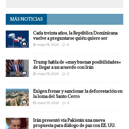
MÁS NOTICIAS
Cada treinta años, la República Dominicana
vuelve a preguntarse quién quiere ser
mayo 18, 2026
0
Trump habla de «muy buenas posibilidades»
de llegar a un acuerdo con Irán
mayo 18, 2026
0
Exigen frenar y sancionar la deforestación en
la loma del Santo Cerro
mayo 10, 2026
0
Irán presentó vía Pakistán una nueva
propuesta para diálogo de paz con EE. UU.