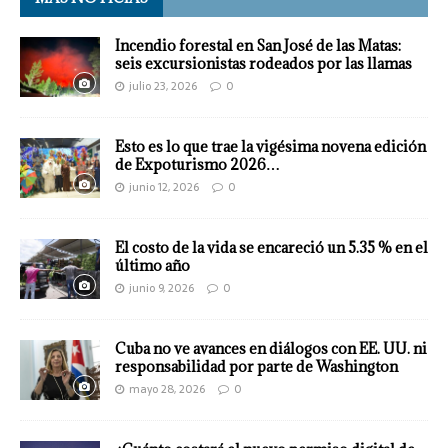
Incendio forestal en San José de las Matas:
seis excursionistas rodeados por las llamas
julio 23, 2026
0
Esto es lo que trae la vigésima novena edición
de Expoturismo 2026…
junio 12, 2026
0
El costo de la vida se encareció un 5.35 % en el
último año
junio 9, 2026
0
Cuba no ve avances en diálogos con EE. UU. ni
responsabilidad por parte de Washington
mayo 28, 2026
0