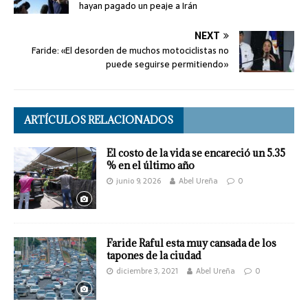
hayan pagado un peaje a Irán
NEXT
Faride: «El desorden de muchos motociclistas no
puede seguirse permitiendo»
ARTÍCULOS RELACIONADOS
El costo de la vida se encareció un 5.35
% en el último año
junio 9, 2026
Abel Ureña
0
Faride Raful esta muy cansada de los
tapones de la ciudad
diciembre 3, 2021
Abel Ureña
0