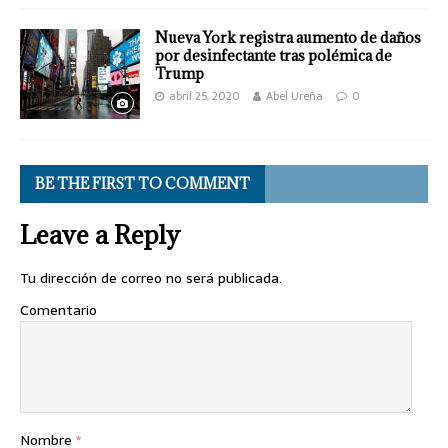
Nueva York registra aumento de daños
por desinfectante tras polémica de
Trump
abril 25, 2020
Abel Ureña
0
BE THE FIRST TO COMMENT
Leave a Reply
Tu dirección de correo no será publicada.
Comentario
Nombre
*