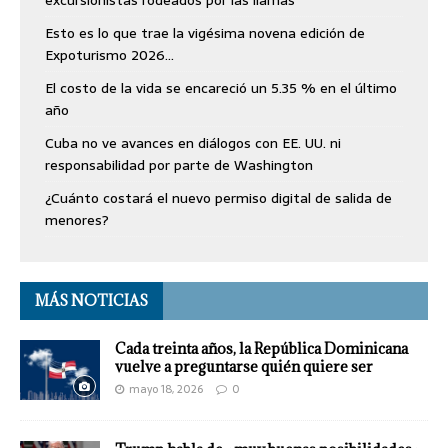
excursionistas rodeados por las llamas
Esto es lo que trae la vigésima novena edición de
Expoturismo 2026…
El costo de la vida se encareció un 5.35 % en el último
año
Cuba no ve avances en diálogos con EE. UU. ni
responsabilidad por parte de Washington
¿Cuánto costará el nuevo permiso digital de salida de
menores?
MÁS NOTICIAS
Cada treinta años, la República Dominicana
vuelve a preguntarse quién quiere ser
mayo 18, 2026
0