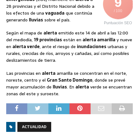
9
28 provincias y el Distrito Nacional debido a
/ 100
los efectos de una
vaguada
que continúa
generando
lluvias
sobre el país.
Puntuación SEO
Según el mapa de
alerta
emitido este 14 de abril a las 12:00
del mediodía,
19 provincias
están en
alerta amarilla
y nueve
en
alerta verde
, ante el riesgo de
inundaciones
urbanas y
rurales, crecidas de ríos, arroyos y cañadas, así como posibles
deslizamientos de tierra.
Las provincias en
alerta
amarilla se concentran en el norte,
noreste, centro y el
Gran Santo Domingo
, donde se prevé
mayor acumulación de
lluvias
. En
alerta
verde se encuentran
zonas del este y suroeste.
ACTUALIDAD