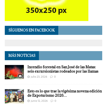
SÍGUENOS EN FACEBOOK
MÁS NOTICIAS
Incendio forestal en San José de las Matas:
seis excursionistas rodeados por las llamas
julio 23, 2026
0
Esto es lo que trae la vigésima novena edición
de Expoturismo 2026…
junio 12, 2026
0