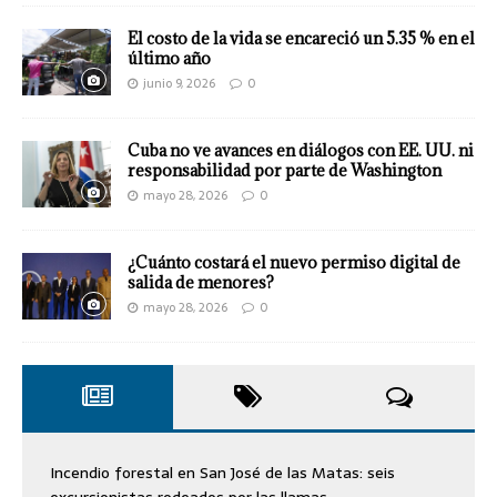
El costo de la vida se encareció un 5.35 % en el
último año
junio 9, 2026
0
Cuba no ve avances en diálogos con EE. UU. ni
responsabilidad por parte de Washington
mayo 28, 2026
0
¿Cuánto costará el nuevo permiso digital de
salida de menores?
mayo 28, 2026
0
Incendio forestal en San José de las Matas: seis