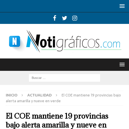
INICIO
ACTUALIDAD
El COE mantiene 19 provincias bajo
alerta amarilla y nueve en verde
El COE mantiene 19 provincias
bajo alerta amarilla y nueve en