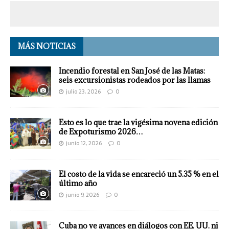
MÁS NOTICIAS
Incendio forestal en San José de las Matas:
seis excursionistas rodeados por las llamas
julio 23, 2026
0
Esto es lo que trae la vigésima novena edición
de Expoturismo 2026…
junio 12, 2026
0
El costo de la vida se encareció un 5.35 % en el
último año
junio 9, 2026
0
Cuba no ve avances en diálogos con EE. UU. ni