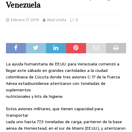
Venezuela
febrero 17, 2019
Abel Ureña
0
La ayuda humanitaria de EE.UU. para Venezuela comenzó a
llegar este sábado en grandes cantidades a la ciudad
colombiana de Cúcuta donde tres aviones C-17 de la Fuerza
Aérea estadounidense aterrizaron con toneladas de
suplementos
nutricionales y kits de higiene.
Estos aviones militares, que tienen capacidad para
transportar
cada uno hasta 77,5 toneladas de carga, partieron de la base
aérea de Homestead, en el sur de Miami (EE.UU.), y aterrizaron