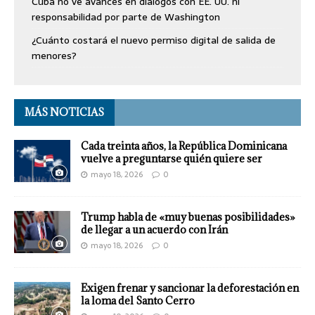
Cuba no ve avances en diálogos con EE. UU. ni
responsabilidad por parte de Washington
¿Cuánto costará el nuevo permiso digital de salida de
menores?
MÁS NOTICIAS
Cada treinta años, la República Dominicana
vuelve a preguntarse quién quiere ser
mayo 18, 2026
0
Trump habla de «muy buenas posibilidades»
de llegar a un acuerdo con Irán
mayo 18, 2026
0
Exigen frenar y sancionar la deforestación en
la loma del Santo Cerro