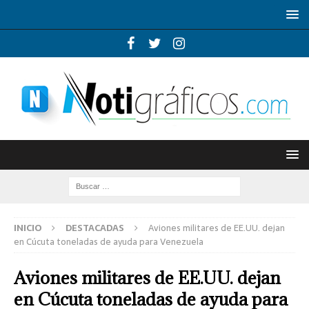
INICIO
DESTACADAS
Aviones militares de EE.UU. dejan
en Cúcuta toneladas de ayuda para Venezuela
Aviones militares de EE.UU. dejan
en Cúcuta toneladas de ayuda para