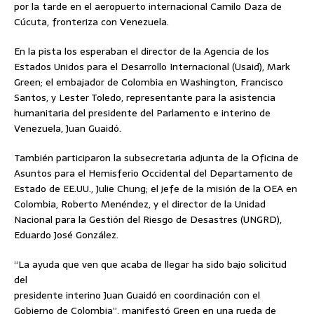
por la tarde en el aeropuerto internacional Camilo Daza de
Cúcuta, fronteriza con Venezuela.
En la pista los esperaban el director de la Agencia de los
Estados Unidos para el Desarrollo Internacional (Usaid), Mark
Green; el embajador de Colombia en Washington, Francisco
Santos, y Lester Toledo, representante para la asistencia
humanitaria del presidente del Parlamento e interino de
Venezuela, Juan Guaidó.
También participaron la subsecretaria adjunta de la Oficina de
Asuntos para el Hemisferio Occidental del Departamento de
Estado de EE.UU., Julie Chung; el jefe de la misión de la OEA en
Colombia, Roberto Menéndez, y el director de la Unidad
Nacional para la Gestión del Riesgo de Desastres (UNGRD),
Eduardo José González.
“La ayuda que ven que acaba de llegar ha sido bajo solicitud
del
presidente interino Juan Guaidó en coordinación con el
Gobierno de Colombia”, manifestó Green en una rueda de